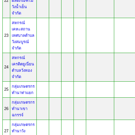
22
ผลิตภัณฑ์ไม้
วังน้ำเย็น
จำกัด
สหกรณ์
เคหะสถาน
23
เทศบาลตำบล
วังสมบูรณ์
จำกัด
สหกรณ์
เครดิตยูเนี่ยน
24
ตำบลวังทอง
จำกัด
กลุ่มเกษตรกร
25
ทำนาท่าแยก
กลุ่มเกษตรกร
26
ทำนาเขา
ฉกรรจ์
กลุ่มเกษตรกร
27
ทำนาวัง