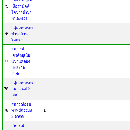
แปลงใหญ่โค
75
เนื้อสามัคคี
โคบาลตำบล
หนองม่วง
กลุ่มเกษตรกร
76
ทำนาบ้าน
โคกระกา
สหกรณ์
เครดิตยูเนี่ย
77
นบ้านคลอง
มะละกอ
จำกัด
กลุ่มเกษตรกร
78
แพะแกะคีรี
เขต
สหกรณ์ออม
79
ทรัพย์กองบิน
1
3 จำกัด
สหกรณ์