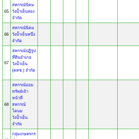
สหกรณ์นิคม
65
วังน้ำเย็นสอง
จำกัด
สหกรณ์นิคม
66
วังน้ำเย็นหนึ่ง
จำกัด
สหกรณ์ปฏิรูป
ที่ดินอำเภอ
67
วังน้ำเย็น
(คทช.) จำกัด
สหกรณ์ออม
ทรัพย์เจ้า
หน้าที่
68
สหกรณ์
โคนม
วังน้ำเย็น
จำกัด
กลุ่มเกษตรกร