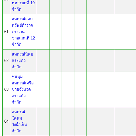
ทหารบกที่ 19
จำกัด
สหกรณ์ออม
ทรัพย์ตำรวจ
61
ตระเวน
ชายแดนที่ 12
จำกัด
สหกรณ์นิคม
62
สระแก้ว
จำกัด
ชุมนุม
สหกรณ์เครือ
63
ข่ายจังหวัด
สระแก้ว
จำกัด
สหกรณ์
โคนม
64
วังน้ำเย็น
จำกัด