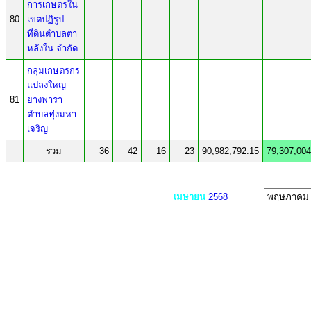
การเกษตรใน
80
เขตปฏิรูป
ที่ดินตำบลตา
หลังใน จำกัด
กลุ่มเกษตรกร
แปลงใหญ่
81
ยางพารา
ตำบลทุ่งมหา
เจริญ
รวม
36
42
16
23
90,982,792.15
79,307,004
เมษายน
2568