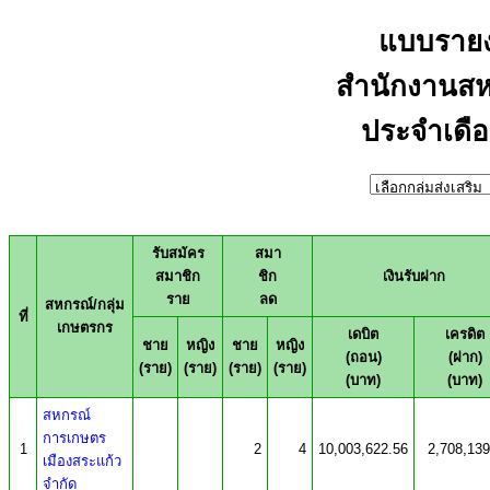
แบบรายง
สำนักงานสห
ประจำเดื
รับสมัคร
สมา
สมาชิก
ชิก
เงินรับฝาก
ราย
ลด
สหกรณ์/กลุ่ม
ที่
เกษตรกร
เดบิต
เครดิต
ชาย
หญิง
ชาย
หญิง
(ถอน)
(ฝาก)
(ราย)
(ราย)
(ราย)
(ราย)
(บาท)
(บาท)
สหกรณ์
การเกษตร
1
2
4
10,003,622.56
2,708,139
เมืองสระแก้ว
จำกัด